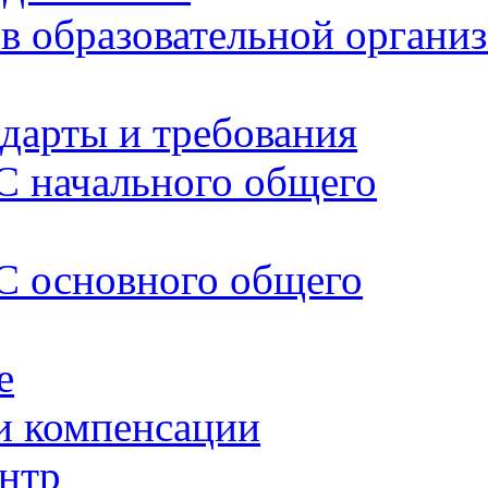
в образовательной органи
дарты и требования
 начального общего
 основного общего
е
и компенсации
нтр