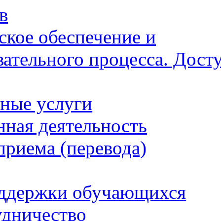
в
ское обеспечение и
ательного процесса. Дост
ьные услуги
нная деятельность
приема (перевода)
оддержки обучающихся
дничество