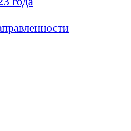
23 года
аправленности