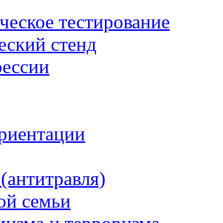
ческое тестирование
еский стенд
рессии
риентации
(антитравля)
ой семьи