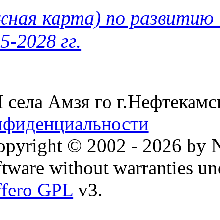
ная карта) по развитию 
-2028 гг.
ела Амзя го г.Нефтекамс
нфиденциальности
pyright © 2002 - 2026 by 
oftware without warranties un
fero GPL
v3.