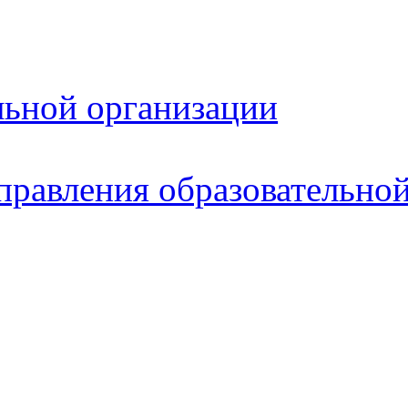
льной организации
правления образовательно