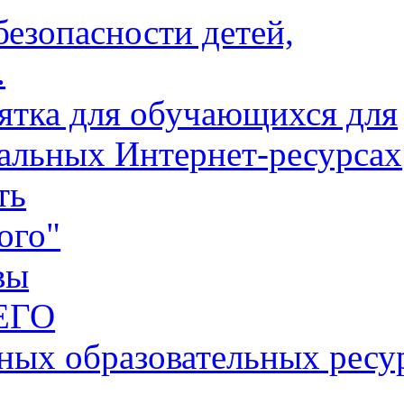
езопасности детей,
.
тка для обучающихся для
альных Интернет-ресурсах
ть
ого"
вы
ЕГО
ных образовательных ресу