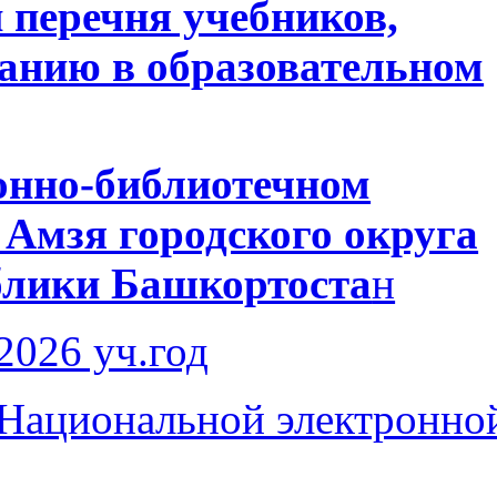
 перечня учебников,
анию в образовательном
онно-библиотечном
мзя городского округа
блики Башкортоста
н
2026 уч.год
 Национальной электронно