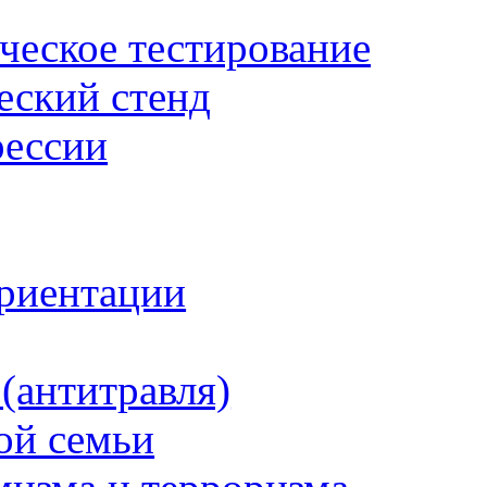
ческое тестирование
еский стенд
рессии
риентации
(антитравля)
ой семьи