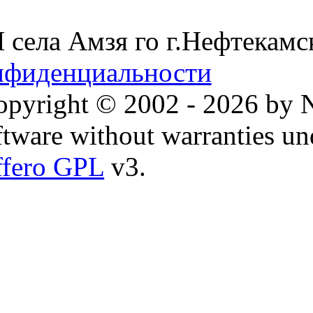
ела Амзя го г.Нефтекамс
нфиденциальности
pyright © 2002 - 2026 by 
oftware without warranties un
fero GPL
v3.