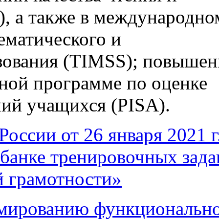
), а также в международно
ематического и
азования (TIMSS); повыше
ной программе по оценке
ий учащихся (PISA).
ссии от 26 января 2021 г.
 банке тренировочных зад
й грамотности»
рмированию функциональн