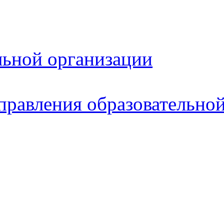
льной организации
правления образовательно