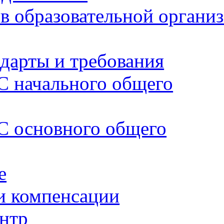
в образовательной органи
дарты и требования
 начального общего
 основного общего
е
и компенсации
нтр