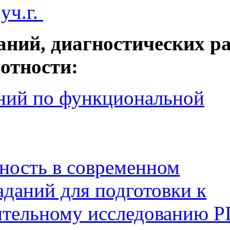
уч.г.
ний, диагностических р
отности:
ний по функциональной
ность в современном
аданий для подготовки к
тельному исследованию P