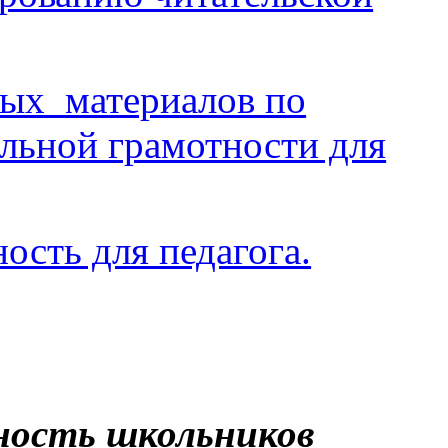
ых материалов по
ьной грамотности для
ость для педагога.
ность школьников