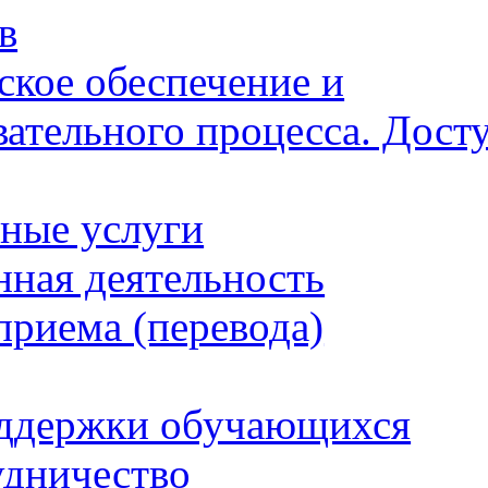
в
ское обеспечение и
ательного процесса. Дост
ьные услуги
нная деятельность
приема (перевода)
оддержки обучающихся
дничество