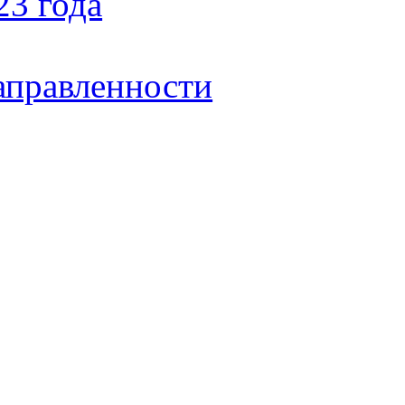
23 года
аправленности