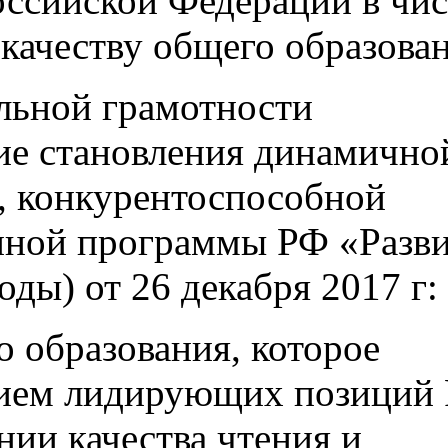
оссийской Федерации в чи
качеству общего образован
льной грамотности
вие становления динамично
й, конкурентоспособной
енной программы РФ «Разв
оды) от 26 декабря 2017 г:
о образования, которое
нием лидирующих позиций
ии качества чтения и