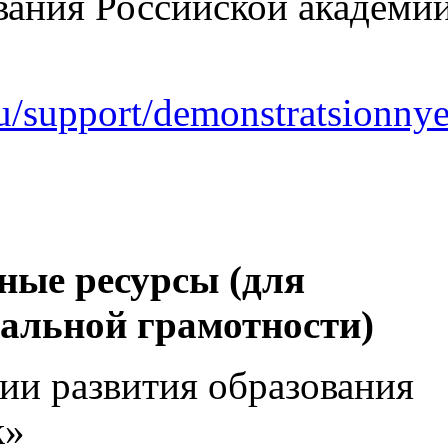
ования Российской академи
.ru/support/demonstratsionnye
ные ресурсы (для
альной грамотности)
ии развития образования
к»