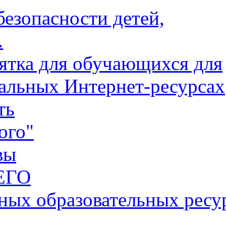
езопасности детей,
.
тка для обучающихся для
альных Интернет-ресурсах
ть
ого"
вы
ЕГО
ных образовательных ресу