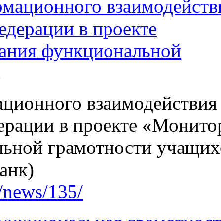
рмационного взаимодейств
едерации в проекте
ания функциональной
.
ационного взаимодействия
ерации в проекте «Монито
ьной грамотности учащих
анк)
t/news/135/