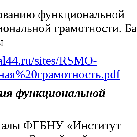
ованию функциональной
ональной грамотности. Б
ы
al44.ru/sites/RSMO-
ная%20грамотность.pdf
ия функциональной
иалы ФГБНУ «Институт