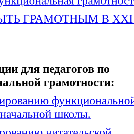
ункциональная грамотност
 БЫТЬ ГРАМОТНЫМ В XX
ии для педагогов по
альной грамотности
:
ированию функционально
 начальной школы.
рованию читательской