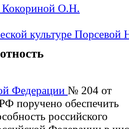
я Кокориной О.Н.
ческой культуре Порсевой 
отность
кой Федерации
№ 204 от
 РФ поручено обеспечить
собность российского