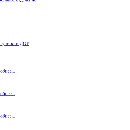
ступности ДОУ
обнее...
обнее...
обнее...